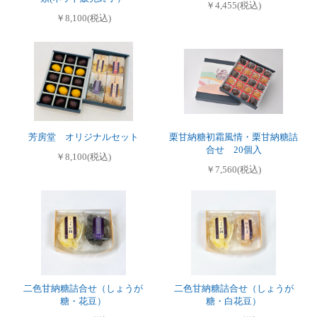
￥4,455(税込)
￥8,100(税込)
芳房堂 オリジナルセット
栗甘納糖初霜風情・栗甘納糖詰
合せ 20個入
￥8,100(税込)
￥7,560(税込)
二色甘納糖詰合せ（しょうが
二色甘納糖詰合せ（しょうが
糖・花豆）
糖・白花豆）