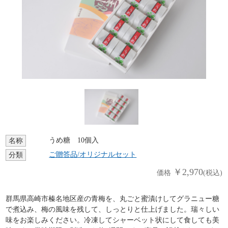
うめ糖 10個入
名称
ご贈答品/オリジナルセット
分類
￥2,970
価格
(税込)
群馬県高崎市榛名地区産の青梅を、丸ごと蜜漬けしてグラニュー糖
で煮込み、梅の風味を残して、しっとりと仕上げました。瑞々しい
味をお楽しみください。冷凍してシャーベット状にして食しても美