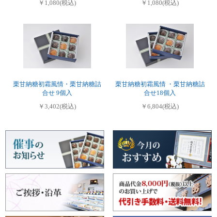
￥1,080(税込)
￥1,080(税込)
栗甘納糖初霜風情・栗甘納糖詰
栗甘納糖初霜風情 ・栗甘納糖詰
合せ 9個入
合せ18個入
￥3,402(税込)
￥6,804(税込)