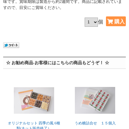
味です。賞味期限は製造から約2週間です。商品に記載されていま
すので、目安にご賞味ください。
個
☆ お勧め商品-お客様にはこちらの商品もどうぞ！ ☆
オリジナルセット 四季の風 6種
うめ糖詰合せ １５個入
類(ネット販売終了）