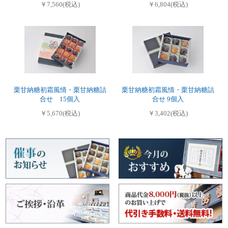
￥7,560(税込)
￥6,804(税込)
栗甘納糖初霜風情・栗甘納糖詰
栗甘納糖初霜風情・栗甘納糖詰
合せ 15個入
合せ 9個入
￥5,670(税込)
￥3,402(税込)