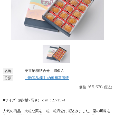
栗甘納糖詰合せ 15個入
名称
ご贈答品/栗甘納糖初霜風情
分類
￥5,670
価格
(税込)
■サイズ（縦×横×高さ）ｃｍ：27×19×4
人気の商品 大粒な栗を一粒一粒丹念に煮込みました。栗の風味を