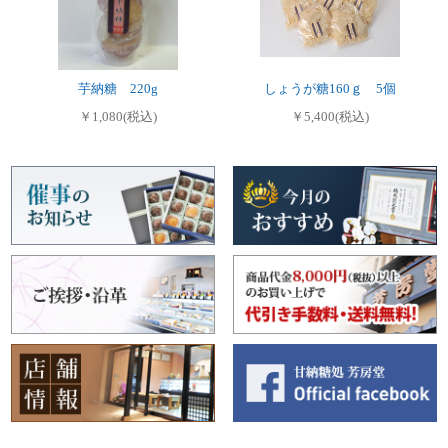
芋納糖 220g
しょうが糖160ｇ 5個
￥1,080(税込)
￥5,400(税込)