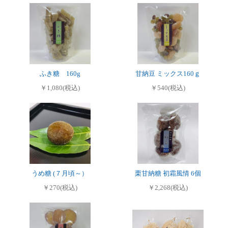
ふき糖 160g
甘納豆 ミックス160ｇ
￥1,080(税込)
￥540(税込)
うめ糖 (７月頃～）
栗甘納糖 初霜風情 6個
￥270(税込)
￥2,268(税込)