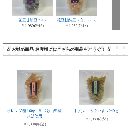
花豆甘納豆 220g
花豆甘納豆（白）220g
￥1,080
(税込)
￥1,080
(税込)
☆ お勧め商品-お客様にはこちらの商品もどうぞ！ ☆
オレンジ糖 160g ※和歌山県産
甘納豆 うぐいす豆240ｇ
八朔使用
￥1,080(税込)
￥1,080(税込)