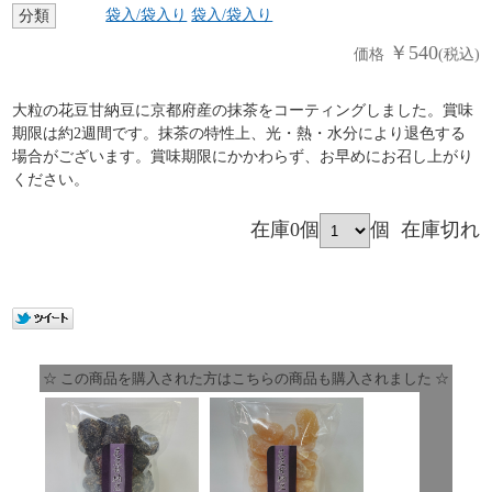
袋入/袋入り
袋入/袋入り
分類
￥540
価格
(税込)
大粒の花豆甘納豆に京都府産の抹茶をコーティングしました。賞味
期限は約2週間です。抹茶の特性上、光・熱・水分により退色する
場合がございます。賞味期限にかかわらず、お早めにお召し上がり
ください。
在庫0個
個
在庫切れ
☆ この商品を購入された方はこちらの商品も購入されました ☆