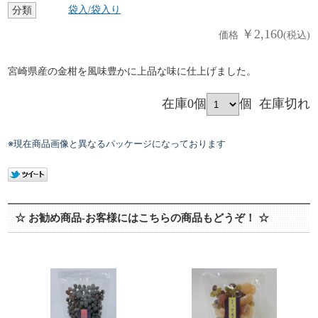
袋入/袋入り
分類
￥2,160
価格
(税込)
宮崎県産の金柑を風味豊かに上品な味に仕上げました。
在庫0個
個
在庫切れ
※現在商品画像と異なるパッケージになっております
☆ お勧め商品-お客様にはこちらの商品もどうぞ！ ☆