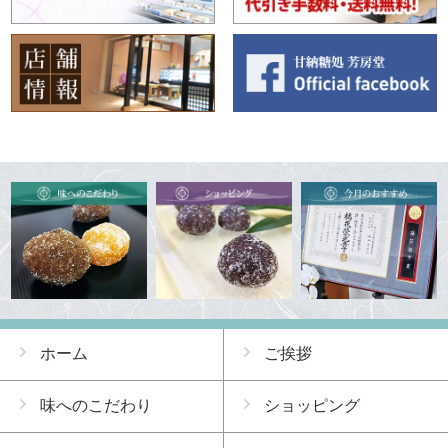
ホーム
ご挨拶
味へのこだわり
ショッピング