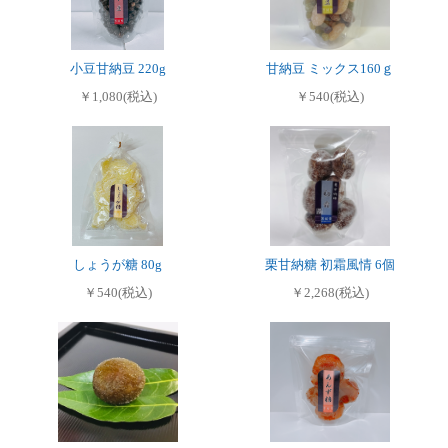
小豆甘納豆 220g
甘納豆 ミックス160ｇ
￥1,080(税込)
￥540(税込)
しょうが糖 80g
栗甘納糖 初霜風情 6個
￥540(税込)
￥2,268(税込)