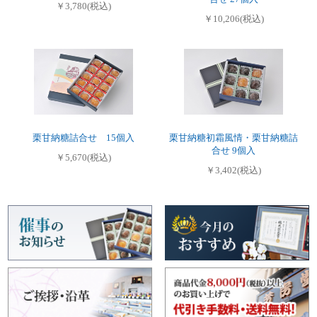
￥3,780(税込)
￥10,206(税込)
栗甘納糖詰合せ 15個入
栗甘納糖初霜風情・栗甘納糖詰
合せ 9個入
￥5,670(税込)
￥3,402(税込)