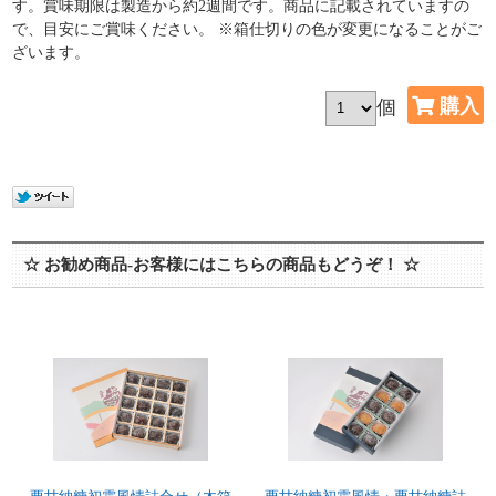
す。賞味期限は製造から約2週間です。商品に記載されていますの
で、目安にご賞味ください。 ※箱仕切りの色が変更になることがご
ざいます。
個
☆ お勧め商品-お客様にはこちらの商品もどうぞ！ ☆