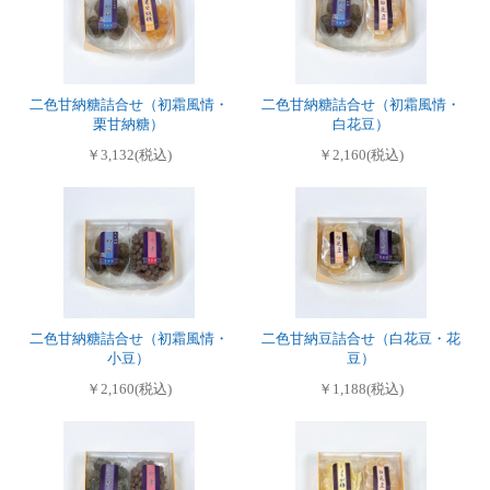
二色甘納糖詰合せ（初霜風情・
二色甘納糖詰合せ（初霜風情・
栗甘納糖）
白花豆）
￥3,132(税込)
￥2,160(税込)
二色甘納糖詰合せ（初霜風情・
二色甘納豆詰合せ（白花豆・花
小豆）
豆）
￥2,160(税込)
￥1,188(税込)