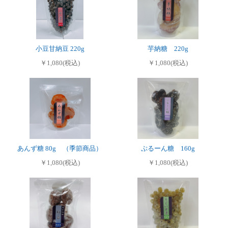
小豆甘納豆 220g
芋納糖 220g
￥1,080(税込)
￥1,080(税込)
あんず糖 80g （季節商品）
ぷるーん糖 160g
￥1,080(税込)
￥1,080(税込)