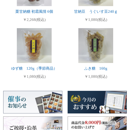
栗甘納糖 初霜風情 6個
甘納豆 うぐいす豆240ｇ
￥2,268(税込)
￥1,080(税込)
ゆず糖 120g（季節商品）
ふき糖 160g
￥1,080(税込)
￥1,080(税込)