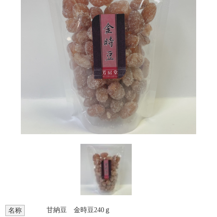
甘納豆 金時豆240ｇ
名称