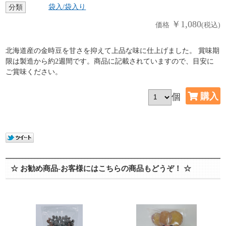
袋入/袋入り
分類
￥1,080
価格
(税込)
北海道産の金時豆を甘さを抑えて上品な味に仕上げました。 賞味期
限は製造から約2週間です。商品に記載されていますので、目安に
ご賞味ください。
個
☆ お勧め商品-お客様にはこちらの商品もどうぞ！ ☆