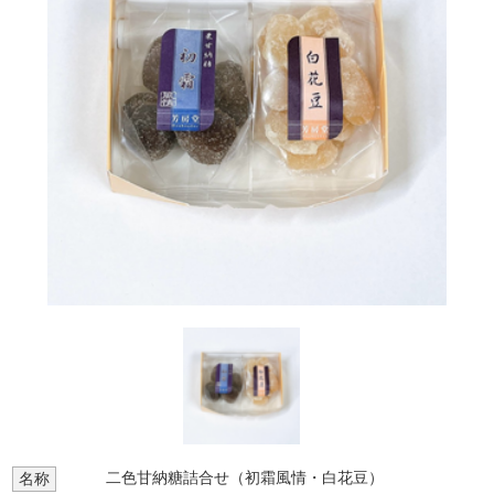
二色甘納糖詰合せ（初霜風情・白花豆）
名称