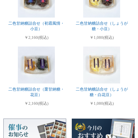
二色甘納糖詰合せ（初霜風情・
二色甘納糖詰合せ（しょうが
小豆）
糖・小豆）
￥2,160(税込)
￥1,080(税込)
二色甘納糖詰合せ（栗甘納糖・
二色甘納糖詰合せ（しょうが
花豆）
糖・白花豆）
￥2,160(税込)
￥1,080(税込)