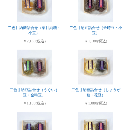
二色甘納糖詰合せ（栗甘納糖・
二色甘納豆詰合せ（金時豆・小
小豆）
豆）
￥2,160(税込)
￥1,188(税込)
二色甘納豆詰合せ（うぐいす
二色甘納糖詰合せ（しょうが
豆・金時豆）
糖・花豆）
￥1,188(税込)
￥1,080(税込)