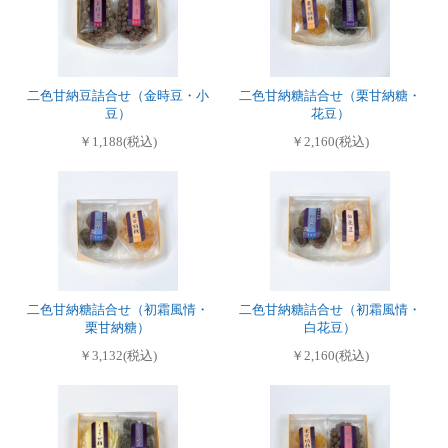
二色甘納豆詰合せ（金時豆・小
二色甘納糖詰合せ（栗甘納糖・
豆）
花豆）
￥1,188(税込)
￥2,160(税込)
二色甘納糖詰合せ（初霜風情・
二色甘納糖詰合せ（初霜風情・
栗甘納糖）
白花豆）
￥3,132(税込)
￥2,160(税込)