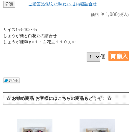
ご贈答品/彩りの味わい 甘納糖詰合せ
分類
￥1,080
価格
(税込)
サイズ153×105×45
しょうが糖と白花豆の詰合せ
しょうが糖60ｇ×１・白花豆１１０ｇ×１
個
☆ お勧め商品-お客様にはこちらの商品もどうぞ！ ☆