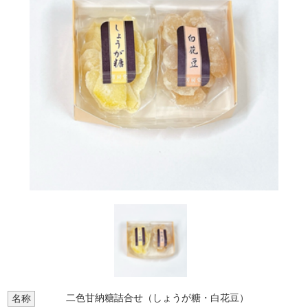
二色甘納糖詰合せ（しょうが糖・白花豆）
名称