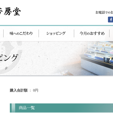
購入合計額
： 0円
商品一覧