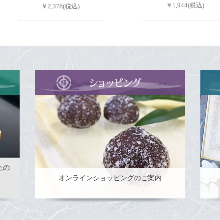
￥1,944(税込)
￥2,376(税込)
上の
オンラインショッピングのご案内