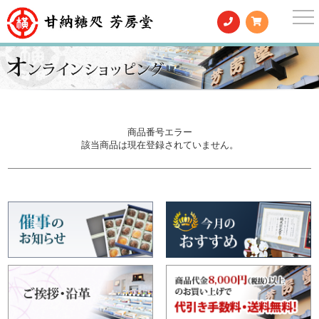
togg
nav
商品番号エラー
該当商品は現在登録されていません。