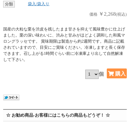
袋入/袋入り
分類
￥2,268
価格
(税込)
国産の大粒な栗を渋皮を残したまま甘さを抑えて風味豊かに仕上げ
ました。栗の深い味わいに、渋みと甘みがほどよく調和した和風マ
ロングラッセです。 賞味期限は製造から約2週間です。商品に記載
されていますので、目安にご賞味ください。冷凍しますと長く保存
できます。召し上がる1時間ぐらい前に冷凍庫より出して自然解凍
して下さい。
個
☆ お勧め商品-お客様にはこちらの商品もどうぞ！ ☆