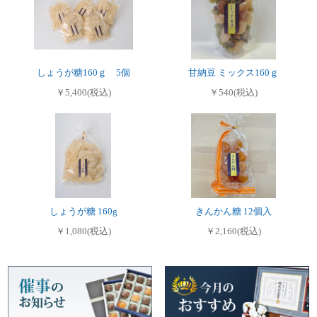
しょうが糖160ｇ 5個
甘納豆 ミックス160ｇ
￥5,400(税込)
￥540(税込)
しょうが糖 160g
きんかん糖 12個入
￥1,080(税込)
￥2,160(税込)