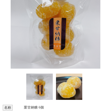
栗甘納糖 6個
名称