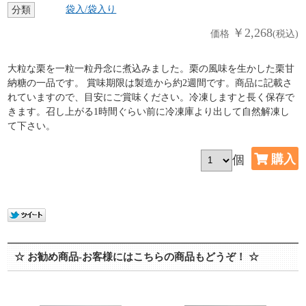
袋入/袋入り
分類
￥2,268
価格
(税込)
大粒な栗を一粒一粒丹念に煮込みました。栗の風味を生かした栗甘
納糖の一品です。 賞味期限は製造から約2週間です。商品に記載さ
れていますので、目安にご賞味ください。冷凍しますと長く保存で
きます。召し上がる1時間ぐらい前に冷凍庫より出して自然解凍し
て下さい。
個
☆ お勧め商品-お客様にはこちらの商品もどうぞ！ ☆