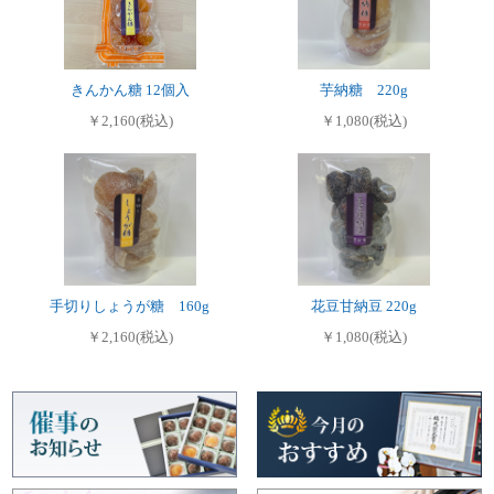
きんかん糖 12個入
芋納糖 220g
￥2,160(税込)
￥1,080(税込)
手切りしょうが糖 160g
花豆甘納豆 220g
￥2,160(税込)
￥1,080(税込)