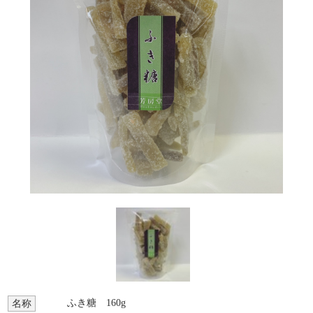
ふき糖 160g
名称