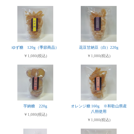
ゆず糖 120g（季節商品）
花豆甘納豆（白）220g
￥1,080(税込)
￥1,080(税込)
芋納糖 220g
オレンジ糖 160g ※和歌山県産
八朔使用
￥1,080(税込)
￥1,080(税込)