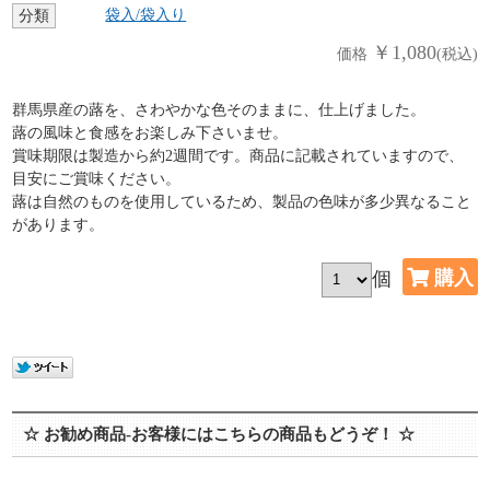
袋入/袋入り
分類
￥1,080
価格
(税込)
群馬県産の蕗を、さわやかな色そのままに、仕上げました。
蕗の風味と食感をお楽しみ下さいませ。
賞味期限は製造から約2週間です。商品に記載されていますので、
目安にご賞味ください。
蕗は自然のものを使用しているため、製品の色味が多少異なること
があります。
個
☆ お勧め商品-お客様にはこちらの商品もどうぞ！ ☆