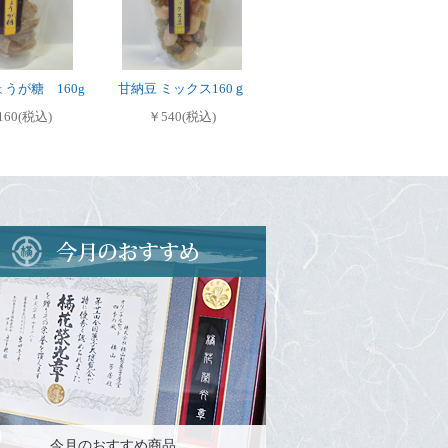
うが糖 160g
甘納豆 ミックス160ｇ
160(税込)
￥540(税込)
今月のおすすめ商品