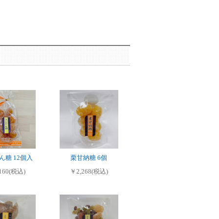
ん糖 12個入
栗甘納糖 6個
160(税込)
￥2,268(税込)