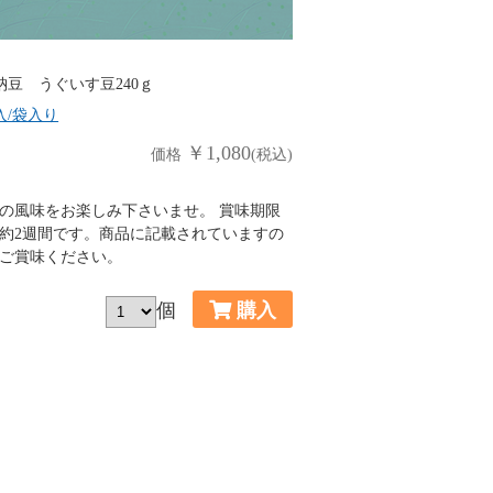
納豆 うぐいす豆240ｇ
入/袋入り
￥1,080
価格
(税込)
の風味をお楽しみ下さいませ。 賞味期限
約2週間です。商品に記載されていますの
ご賞味ください。
個