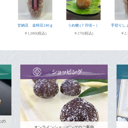
甘納豆 金時豆240ｇ
うめ糖 (７月頃～）
手切りしょ
￥1,080(税込)
￥270(税込)
￥2,
上の
オンラインショッピングのご案内