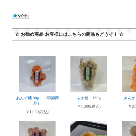
☆ お勧め商品-お客様にはこちらの商品もどうぞ！ ☆
あんず糖 80g （季節商
ふき糖 160g
きんか
品）
￥1,080(税込)
￥2,
￥1,080(税込)