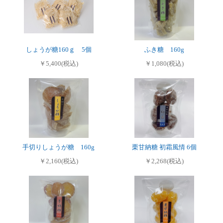
しょうが糖160ｇ 5個
ふき糖 160g
￥5,400(税込)
￥1,080(税込)
手切りしょうが糖 160g
栗甘納糖 初霜風情 6個
￥2,160(税込)
￥2,268(税込)