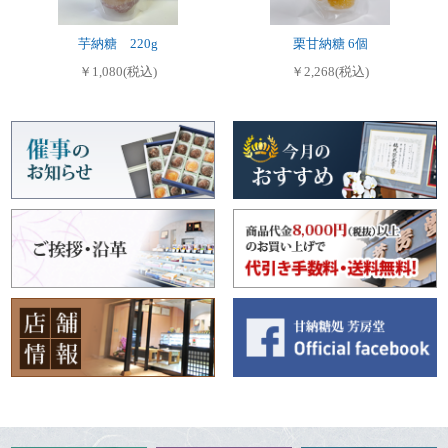
芋納糖 220g
栗甘納糖 6個
￥1,080(税込)
￥2,268(税込)