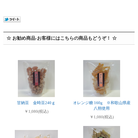
☆ お勧め商品-お客様にはこちらの商品もどうぞ！ ☆
甘納豆 金時豆240ｇ
オレンジ糖 160g ※和歌山県産
八朔使用
￥1,080(税込)
￥1,080(税込)