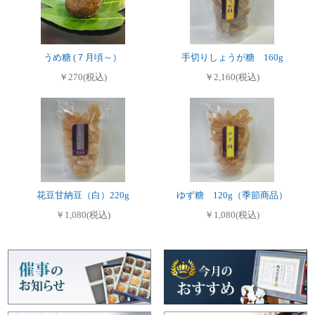
うめ糖 (７月頃～）
手切りしょうが糖 160g
￥270(税込)
￥2,160(税込)
花豆甘納豆（白）220g
ゆず糖 120g（季節商品）
￥1,080(税込)
￥1,080(税込)