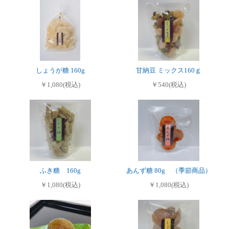
しょうが糖 160g
甘納豆 ミックス160ｇ
￥1,080(税込)
￥540(税込)
ふき糖 160g
あんず糖 80g （季節商品）
￥1,080(税込)
￥1,080(税込)