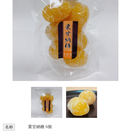
栗甘納糖 6個
名称