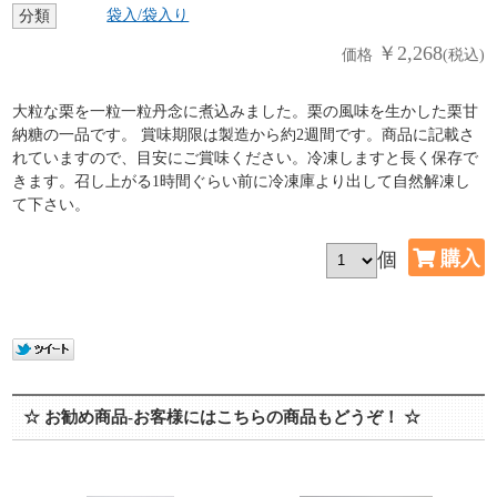
袋入/袋入り
分類
￥2,268
価格
(税込)
大粒な栗を一粒一粒丹念に煮込みました。栗の風味を生かした栗甘
納糖の一品です。 賞味期限は製造から約2週間です。商品に記載さ
れていますので、目安にご賞味ください。冷凍しますと長く保存で
きます。召し上がる1時間ぐらい前に冷凍庫より出して自然解凍し
て下さい。
個
☆ お勧め商品-お客様にはこちらの商品もどうぞ！ ☆