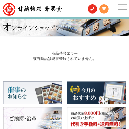
togg
nav
商品番号エラー
該当商品は現在登録されていません。