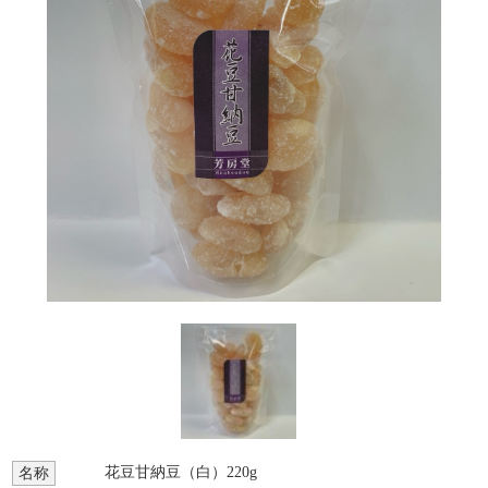
花豆甘納豆（白）220g
名称