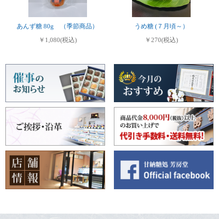
あんず糖 80g （季節商品）
うめ糖 (７月頃～）
￥1,080(税込)
￥270(税込)