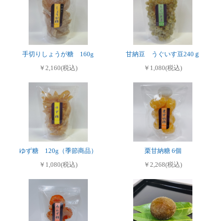
手切りしょうが糖 160g
甘納豆 うぐいす豆240ｇ
￥2,160(税込)
￥1,080(税込)
ゆず糖 120g（季節商品）
栗甘納糖 6個
￥1,080(税込)
￥2,268(税込)