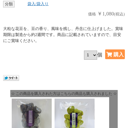
袋入/袋入り
分類
￥1,080
価格
(税込)
大粒な花豆を、豆の香り、風味を残し、丹念に仕上げました。賞味
期限は製造から約2週間です。商品に記載されていますので、目安
にご賞味ください。
個
☆ この商品を購入された方はこちらの商品も購入されました ☆