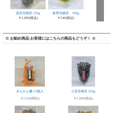
花豆甘納豆 220g
抹茶甘納豆 100g
￥1,080
(税込)
￥540
(税込)
☆ お勧め商品-お客様にはこちらの商品もどうぞ！ ☆
きんかん糖 12個入
小豆甘納豆 220g
￥2,160(税込)
￥1,080(税込)