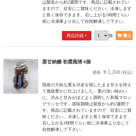
は製造から約2週間です。商品に記載されてい
ますので、目安にご賞味ください。冷凍します
と長く保存できます。召し上がる1時間ぐらい
前に冷凍庫より出して自然解凍して下さい。
商品詳細
個
栗甘納糖 初霜風情 6個
￥2,268
価格
(税込)
国産の大粒な栗を渋皮を残したまま甘さを抑え
て風味豊かに仕上げました。栗の深い味わい
に、渋みと甘みがほどよく調和した和風マロン
グラッセです。賞味期限は製造から約2週間で
す。商品に記載されていますので、目安にご賞
味ください。冷凍しますと長く保存できます。
召し上がる1時間ぐらい前に冷凍庫より出して
自然解凍して下さい。