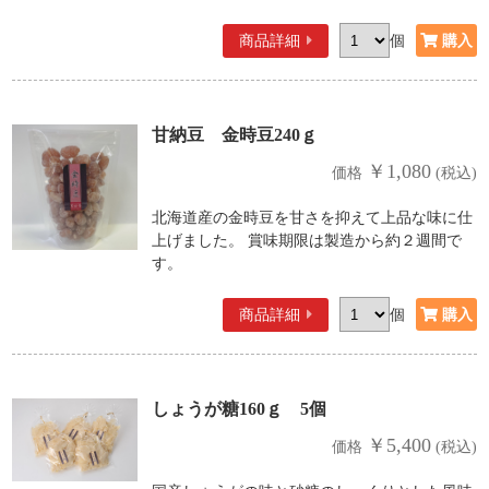
商品詳細
個
甘納豆 金時豆240ｇ
￥1,080
価格
(税込)
北海道産の金時豆を甘さを抑えて上品な味に仕
上げました。 賞味期限は製造から約２週間で
す。
商品詳細
個
しょうが糖160ｇ 5個
￥5,400
価格
(税込)