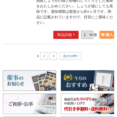
国産しょうがの味と砂糖のしっくりとした風味
をおたしかめください。しょうが湯にしても美
味です。賞味期限は製造から約1ヶ月です。商
品に記載されていますので、目安にご賞味くだ
さい。
商品詳細
個
1
2
3
次の10件>