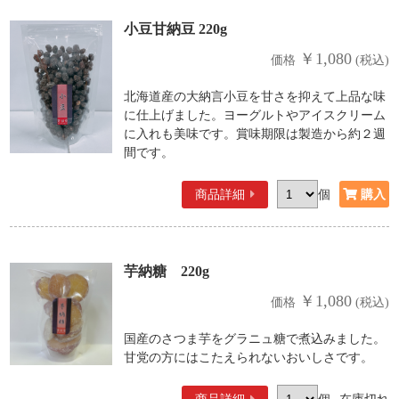
小豆甘納豆 220g
￥1,080
価格
(税込)
北海道産の大納言小豆を甘さを抑えて上品な味
に仕上げました。ヨーグルトやアイスクリーム
に入れも美味です。賞味期限は製造から約２週
間です。
商品詳細
個
芋納糖 220g
￥1,080
価格
(税込)
国産のさつま芋をグラニュ糖で煮込みました。
甘党の方にはこたえられないおいしさです。