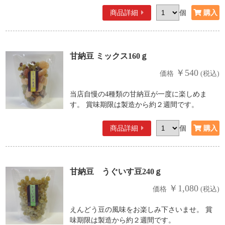
商品詳細
個
甘納豆 ミックス160ｇ
￥540
価格
(税込)
当店自慢の4種類の甘納豆が一度に楽しめま
す。 賞味期限は製造から約２週間です。
商品詳細
個
甘納豆 うぐいす豆240ｇ
￥1,080
価格
(税込)
えんどう豆の風味をお楽しみ下さいませ。 賞
味期限は製造から約２週間です。