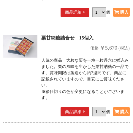
商品詳細
個
栗甘納糖詰合せ 15個入
￥5,670
価格
(税込)
人気の商品 大粒な栗を一粒一粒丹念に煮込み
ました。栗の風味を生かした栗甘納糖の一品で
す。賞味期限は製造から約2週間です。商品に
記載されていますので、目安にご賞味くださ
い。
※箱仕切りの色が変更になることがございま
す。
商品詳細
個