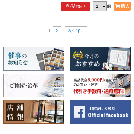
商品詳細
個
1
2
次の2件>