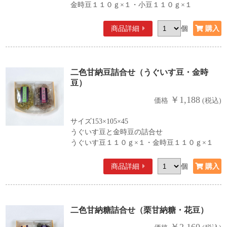
金時豆１１０ｇ×１・小豆１１０ｇ×１
商品詳細
個
二色甘納豆詰合せ（うぐいす豆・金時
豆）
￥1,188
価格
(税込)
サイズ153×105×45
うぐいす豆と金時豆の詰合せ
うぐいす豆１１０ｇ×１・金時豆１１０ｇ×１
商品詳細
個
二色甘納糖詰合せ（栗甘納糖・花豆）