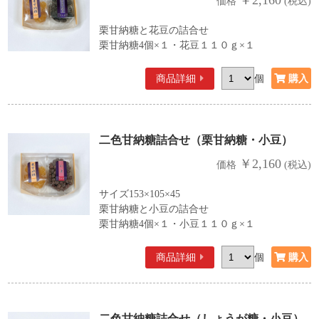
￥2,160
価格
(税込)
栗甘納糖と花豆の詰合せ
栗甘納糖4個×１・花豆１１０ｇ×１
商品詳細
個
二色甘納糖詰合せ（栗甘納糖・小豆）
￥2,160
価格
(税込)
サイズ153×105×45
栗甘納糖と小豆の詰合せ
栗甘納糖4個×１・小豆１１０ｇ×１
商品詳細
個
二色甘納糖詰合せ（しょうが糖・小豆）