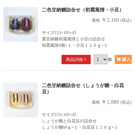
二色甘納糖詰合せ（初霜風情・小豆）
￥2,160
価格
(税込)
サイズ153×105×45
栗甘納糖初霜風情と小豆の詰合せ
初霜風情4個×１・小豆１１０ｇ×１
商品詳細
個
二色甘納糖詰合せ（しょうが糖・白花
豆）
￥1,080
価格
(税込)
サイズ153×105×45
しょうが糖と白花豆の詰合せ
しょうが糖60ｇ×１・白花豆１１０ｇ×１